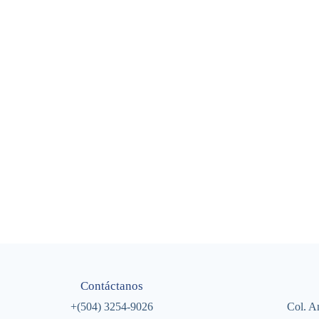
Contáctanos
+(504) 3254-9026
Col. A