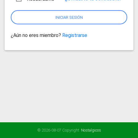
INICIAR SESIÓN
¿Aún no eres miembro?
Registrarse
© 2026-08-07 Copyright:
Nostalgicos