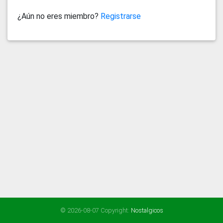
¿Aún no eres miembro?
Registrarse
© 2026-08-07 Copyright:
Nostalgicos